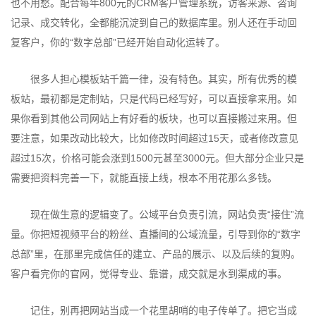
也不用愁。配合每年800元的CRM客户管理系统，访客来源、咨询
记录、成交转化，全都能沉淀到自己的数据库里。别人还在手动回
复客户，你的“数字总部”已经开始自动化运转了。
很多人担心模板站千篇一律，没有特色。其实，所有优秀的模
板站，最初都是定制站，只是代码已经写好，可以直接拿来用。如
果你看到其他公司网站上有好看的板块，也可以直接搬过来用。但
要注意，如果改动比较大，比如修改时间超过15天，或者修改意见
超过15次，价格可能会涨到1500元甚至3000元。但大部分企业只是
需要把资料完善一下，就能直接上线，根本不用花那么多钱。
现在做生意的逻辑变了。公域平台负责引流，网站负责“接住”流
量。你把短视频平台的粉丝、直播间的公域流量，引导到你的“数字
总部”里，在那里完成信任的建立、产品的展示、以及后续的复购。
客户看完你的官网，觉得专业、靠谱，成交就是水到渠成的事。
记住，别再把网站当成一个花里胡哨的电子传单了。把它当成