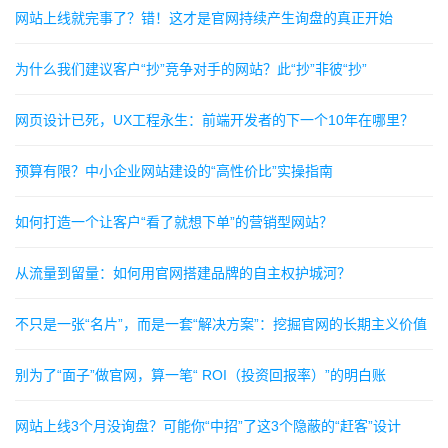
网站上线就完事了？错！这才是官网持续产生询盘的真正开始
为什么我们建议客户“抄”竞争对手的网站？此“抄”非彼“抄”
网页设计已死，UX工程永生：前端开发者的下一个10年在哪里？
预算有限？中小企业网站建设的“高性价比”实操指南
如何打造一个让客户“看了就想下单”的营销型网站？
从流量到留量：如何用官网搭建品牌的自主权护城河？
不只是一张“名片”，而是一套“解决方案”：挖掘官网的长期主义价值
别为了“面子”做官网，算一笔“ ROI（投资回报率）”的明白账
网站上线3个月没询盘？可能你“中招”了这3个隐蔽的“赶客”设计