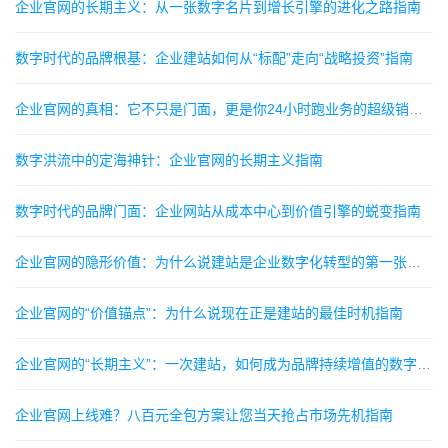
企业官网的长期主义：从一张数字名片到增长引擎的进化之路指南
数字时代的品牌根基：企业建站如何从“标配”走向“战略投资”指南
企业官网的真相：它不只是门面，更是你24小时跑业务的超级销售指南
数字洪流中的定海神针：企业官网的长期主义指南
数字时代的品牌门面：企业网站从成本中心到价值引擎的蜕变指南
企业官网的隐形价值：为什么说建站是企业数字化转型的第一张名片指南
企业官网的“价值锚点”：为什么说现在正是建站的最佳时机指南
企业官网的“长期主义”：一次建站，如何成为品牌持续增值的数字资产指南
企业官网上线难？八百元全包方案让您当天抢占市场先机指南