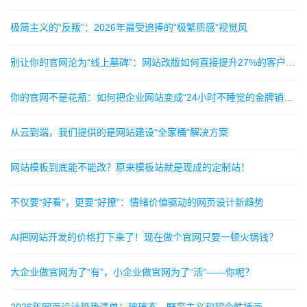
极简主义的“反叛”：2026年最受追捧的“极繁质感”视觉风
别让你的官网沦为“线上墓碑”：网站改版如何直接提升27%的客户询盘率
你的官网不是花瓶：如何把企业网站变成“24小时不睡觉的金牌销售”？
从云到端，我们提供的是网站建设“全家桶”解决方案
网站模板到底能不能改？原来模板站就是现成的定制站！
不仅要“好看”，更要“好撩”：情绪价值驱动的网页设计新趋势
AI把网站开发的价格打下来了！现在做个官网只要一顿火锅钱？
大企业做官网为了“有”，小企业做官网为了“活”——你呢？