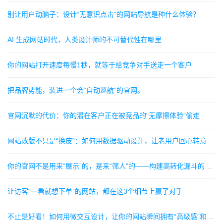
别让用户动脑子：设计“无意识点击”的网站导航是种什么体验？
AI 生成网站时代，人类设计师的不可替代性在哪里
你的网站打开速度每慢1秒，就等于给竞争对手送走一个客户
把品牌势能，装进一个会“自动巡航”的官网。
官网沉默的代价：你的潜在客户正在被竞品的“无摩擦体验”偷走
网站改版不只是“换皮”：如何用数据驱动设计，让老用户回心转意
你的官网不是用来“展示”的，是来“筛人”的——构建高转化漏斗的3个暗黑细节
让访客“一看就想下单”的网站，都在这3个细节上赢了对手
不止是好看！如何用微交互设计，让你的网站瞬间拥有“高级感”和“灵魂”