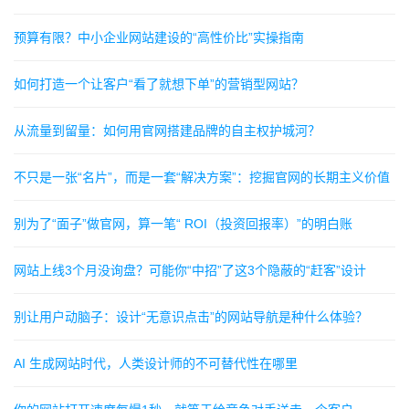
预算有限？中小企业网站建设的“高性价比”实操指南
如何打造一个让客户“看了就想下单”的营销型网站？
从流量到留量：如何用官网搭建品牌的自主权护城河？
不只是一张“名片”，而是一套“解决方案”：挖掘官网的长期主义价值
别为了“面子”做官网，算一笔“ ROI（投资回报率）”的明白账
网站上线3个月没询盘？可能你“中招”了这3个隐蔽的“赶客”设计
别让用户动脑子：设计“无意识点击”的网站导航是种什么体验？
AI 生成网站时代，人类设计师的不可替代性在哪里