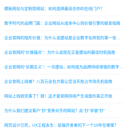
‌模板网站与定制型网站：如何选择最适合你的在线门户？‌
数字时代的品牌门面：企业网站从成本中心到价值引擎的蜕变指南
企业官网的隐形价值：为什么说建站是企业数字化转型的第一张名片指南
企业官网的“价值锚点”：为什么说现在正是建站的最佳时机指南
企业官网的“长期主义”：一次建站，如何成为品牌持续增值的数字资产指南
企业官网上线难？八百元全包方案让您当天抢占市场先机指南
网站上线就完事了？错！这才是官网持续产生询盘的真正开始
为什么我们建议客户“抄”竞争对手的网站？此“抄”非彼“抄”
网页设计已死，UX工程永生：前端开发者的下一个10年在哪里？