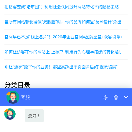
把访客变成“陪审团”：利用社会认同提升网站转化率的隐秘策略
当所有网站都长得像“双胞胎”时，你的品牌如何靠“反AI设计”杀出重围？
官网早已不是“线上名片”！2026年企业官网=品牌壁垒+获客引擎+数字资产
如何让访客在你的网站上“上瘾”？利用行为心理学搭建的转化陷阱
别让“漂亮”毁了你的业务！那些高跳出率页面背后的“视觉骗局”
分类目录
公司新闻
行业新闻