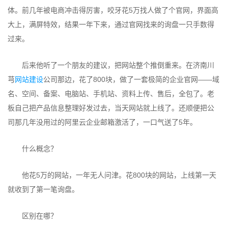
体。前几年被电商冲击得厉害，咬牙花5万找人做了个官网，界面高
大上，满屏特效，结果一年下来，通过官网找来的询盘一只手数得
过来。
后来他听了一个朋友的建议，把网站整个推倒重来。在济南川
芎
网站建设
公司那边，花了800块，做了一套极简的企业官网——域
名、空间、备案、电脑站、手机站、资料上传、售后，全包了。老
板自己把产品信息整理好发过去，当天网站就上线了。还顺便把公
司那几年没用过的阿里云企业邮箱激活了，一口气送了5年。
什么概念？
他花5万的网站，一年无人问津。花800块的网站，上线第一天
就收到了第一笔询盘。
区别在哪？