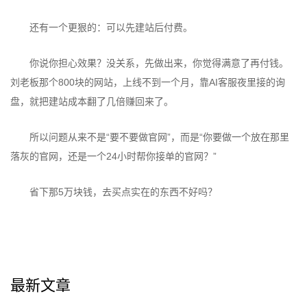
还有一个更狠的：可以先建站后付费。
你说你担心效果？没关系，先做出来，你觉得满意了再付钱。
刘老板那个800块的网站，上线不到一个月，靠AI客服夜里接的询
盘，就把建站成本翻了几倍赚回来了。
所以问题从来不是“要不要做官网”，而是“你要做一个放在那里
落灰的官网，还是一个24小时帮你接单的官网？”
省下那5万块钱，去买点实在的东西不好吗？
最新文章