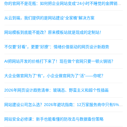
你的官网不是花瓶：如何把企业网站变成“24小时不睡觉的金牌销售”？
从云到端，我们提供的是网站建设“全家桶”解决方案
网站模板到底能不能改？原来模板站就是现成的定制站！
不仅要“好看”，更要“好撩”：情绪价值驱动的网页设计新趋势
AI把网站开发的价格打下来了！现在做个官网只要一顿火锅钱？
大企业做官网为了“有”，小企业做官网为了“活”——你呢？
2026年网页设计趋势清单：玻璃态、野蛮主义和超个性插画
网站建设公司怎么选？2026年避坑指南：12万家服务商中只有5%靠谱
网站安全必修课：新手也能看懂的防攻击与数据备份策略