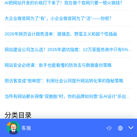
AI把网站开发的价格打下来了！现在做个官网只要一顿火锅钱？
大企业做官网为了“有”，小企业做官网为了“活”——你呢？
2026年网页设计趋势清单：玻璃态、野蛮主义和超个性插画
网站建设公司怎么选？2026年避坑指南：12万家服务商中只有5%靠谱
网站安全必修课：新手也能看懂的防攻击与数据备份策略
把访客变成“陪审团”：利用社会认同提升网站转化率的隐秘策略
当所有网站都长得像“双胞胎”时，你的品牌如何靠“反AI设计”杀出重围？
分类目录
公司新闻