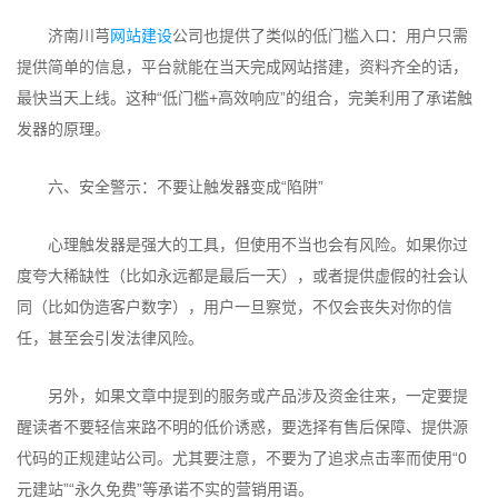
济南川芎
网站建设
公司也提供了类似的低门槛入口：用户只需
提供简单的信息，平台就能在当天完成网站搭建，资料齐全的话，
最快当天上线。这种“低门槛+高效响应”的组合，完美利用了承诺触
发器的原理。
六、安全警示：不要让触发器变成“陷阱”
心理触发器是强大的工具，但使用不当也会有风险。如果你过
度夸大稀缺性（比如永远都是最后一天），或者提供虚假的社会认
同（比如伪造客户数字），用户一旦察觉，不仅会丧失对你的信
任，甚至会引发法律风险。
另外，如果文章中提到的服务或产品涉及资金往来，一定要提
醒读者不要轻信来路不明的低价诱惑，要选择有售后保障、提供源
代码的正规建站公司。尤其要注意，不要为了追求点击率而使用“0
元建站”“永久免费”等承诺不实的营销用语。