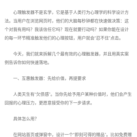
心理触发器不是玄学，它是基于人类行为心理学的科学设计方
法。当用户在浏览网页时，他们的大脑每秒钟都在快速做决策：这
个对我有用吗？我该信任它吗？现在就要行动吗？如果你能在设计
的每一环节精准触发他们的心理按钮，用户就会“忍不住”点击。
今天，我们就来拆解几个最有效的心理触发器，并且用真实案
例告诉你如何快速落地。
一、互惠触发器：先给价值，再提要求
人类天生有“欠债感”。当你先给予用户某种价值时，他们会产生
回报的心理压力，更愿意接受你的下一步请求。
具体怎么用？
在网站首页或弹窗中，设计一个“即刻可得的赠品”。比如免费赠