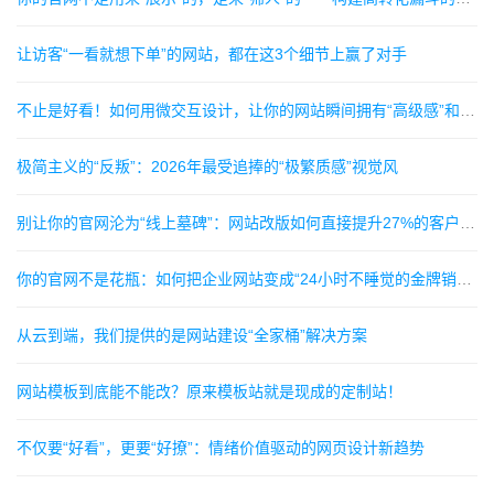
让访客“一看就想下单”的网站，都在这3个细节上赢了对手
不止是好看！如何用微交互设计，让你的网站瞬间拥有“高级感”和“灵魂”
极简主义的“反叛”：2026年最受追捧的“极繁质感”视觉风
别让你的官网沦为“线上墓碑”：网站改版如何直接提升27%的客户询盘率
你的官网不是花瓶：如何把企业网站变成“24小时不睡觉的金牌销售”？
从云到端，我们提供的是网站建设“全家桶”解决方案
网站模板到底能不能改？原来模板站就是现成的定制站！
不仅要“好看”，更要“好撩”：情绪价值驱动的网页设计新趋势