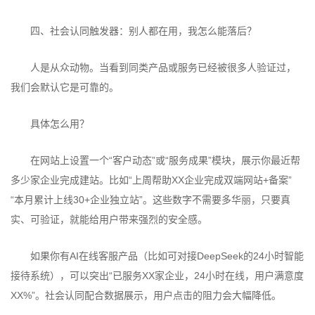
四、社会认同触发器：别人都在用，我怎么能落后？
人是从众动物。当看到同类产品或服务已经被很多人验证过，
我们会默认它是可靠的。
具体怎么用？
在网站上设置一个“客户动态”或“服务成果”模块，展示你最近帮
多少家企业完成建站。比如“上周帮助XX企业完成双端网站+备案”
“本月累计上线30+企业独立站”。这些数字不需要多华丽，只要真
实、可验证，就能给用户带来强烈的安全感。
如果你有AI在线客服产品（比如可对接DeepSeek的24小时智能
接待系统），可以突出“已服务XX家企业，24小时在线，用户满意度
XX%”。社会认同配合数据展示，用户点击的阻力会大幅降低。