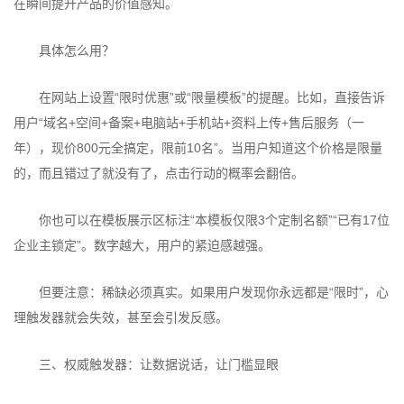
在瞬间提升产品的价值感知。
具体怎么用？
在网站上设置“限时优惠”或“限量模板”的提醒。比如，直接告诉
用户“域名+空间+备案+电脑站+手机站+资料上传+售后服务（一
年），现价800元全搞定，限前10名”。当用户知道这个价格是限量
的，而且错过了就没有了，点击行动的概率会翻倍。
你也可以在模板展示区标注“本模板仅限3个定制名额”“已有17位
企业主锁定”。数字越大，用户的紧迫感越强。
但要注意：稀缺必须真实。如果用户发现你永远都是“限时”，心
理触发器就会失效，甚至会引发反感。
三、权威触发器：让数据说话，让门槛显眼