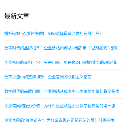
最新文章
‌模板网站与定制型网站：如何选择最适合你的在线门户？‌
数字时代的品牌根基：企业建站如何从“标配”走向“战略投资”指南
企业官网的真相：它不只是门面，更是你24小时跑业务的超级销售指南
数字洪流中的定海神针：企业官网的长期主义指南
数字时代的品牌门面：企业网站从成本中心到价值引擎的蜕变指南
企业官网的隐形价值：为什么说建站是企业数字化转型的第一张名片指南
企业官网的“价值锚点”：为什么说现在正是建站的最佳时机指南