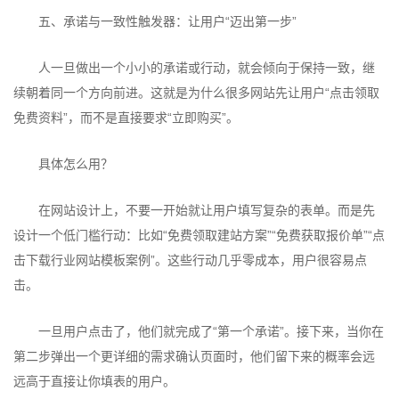
五、承诺与一致性触发器：让用户“迈出第一步”
人一旦做出一个小小的承诺或行动，就会倾向于保持一致，继
续朝着同一个方向前进。这就是为什么很多网站先让用户“点击领取
免费资料”，而不是直接要求“立即购买”。
具体怎么用？
在网站设计上，不要一开始就让用户填写复杂的表单。而是先
设计一个低门槛行动：比如“免费领取建站方案”“免费获取报价单”“点
击下载行业网站模板案例”。这些行动几乎零成本，用户很容易点
击。
一旦用户点击了，他们就完成了“第一个承诺”。接下来，当你在
第二步弹出一个更详细的需求确认页面时，他们留下来的概率会远
远高于直接让你填表的用户。