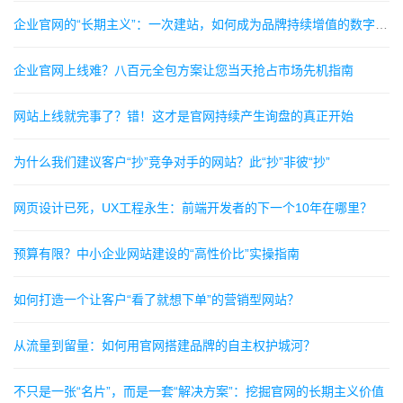
企业官网的“长期主义”：一次建站，如何成为品牌持续增值的数字资产指南
企业官网上线难？八百元全包方案让您当天抢占市场先机指南
网站上线就完事了？错！这才是官网持续产生询盘的真正开始
为什么我们建议客户“抄”竞争对手的网站？此“抄”非彼“抄”
网页设计已死，UX工程永生：前端开发者的下一个10年在哪里？
预算有限？中小企业网站建设的“高性价比”实操指南
如何打造一个让客户“看了就想下单”的营销型网站？
从流量到留量：如何用官网搭建品牌的自主权护城河？
不只是一张“名片”，而是一套“解决方案”：挖掘官网的长期主义价值