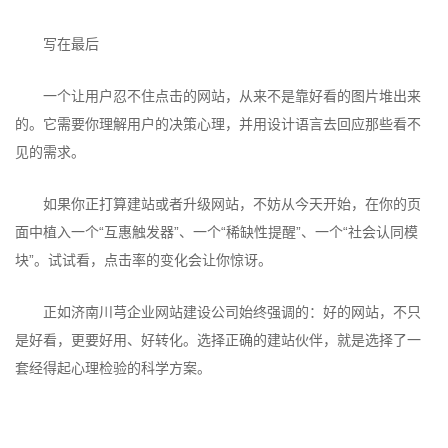
写在最后
一个让用户忍不住点击的网站，从来不是靠好看的图片堆出来
的。它需要你理解用户的决策心理，并用设计语言去回应那些看不
见的需求。
如果你正打算建站或者升级网站，不妨从今天开始，在你的页
面中植入一个“互惠触发器”、一个“稀缺性提醒”、一个“社会认同模
块”。试试看，点击率的变化会让你惊讶。
正如济南川芎企业网站建设公司始终强调的：好的网站，不只
是好看，更要好用、好转化。选择正确的建站伙伴，就是选择了一
套经得起心理检验的科学方案。