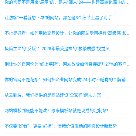
你的官网不是用来“展示”的，是来“筛人”的——构建高转化漏斗的3个暗黑细节
让访客“一看就想下单”的网站，都在这3个细节上赢了对手
不止是好看！如何用微交互设计，让你的网站瞬间拥有“高级感”和“灵魂”
极简主义的“反叛”：2026年最受追捧的“极繁质感”视觉风
别让你的官网沦为“线上墓碑”：网站改版如何直接提升27%的客户询盘率
你的官网不是花瓶：如何把企业网站变成“24小时不睡觉的金牌销售”？
从云到端，我们提供的是网站建设“全家桶”解决方案
网站模板到底能不能改？原来模板站就是现成的定制站！
不仅要“好看”，更要“好撩”：情绪价值驱动的网页设计新趋势