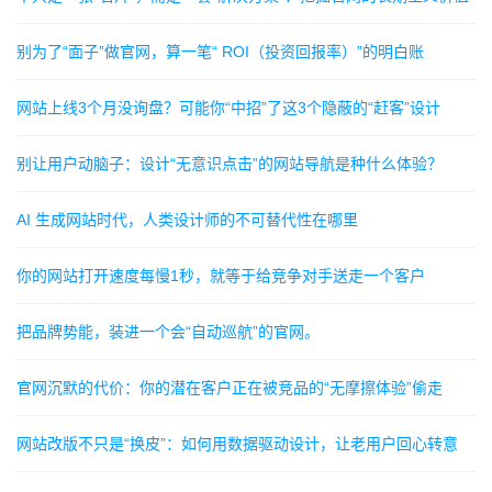
别为了“面子”做官网，算一笔“ ROI（投资回报率）”的明白账
网站上线3个月没询盘？可能你“中招”了这3个隐蔽的“赶客”设计
别让用户动脑子：设计“无意识点击”的网站导航是种什么体验？
AI 生成网站时代，人类设计师的不可替代性在哪里
你的网站打开速度每慢1秒，就等于给竞争对手送走一个客户
把品牌势能，装进一个会“自动巡航”的官网。
官网沉默的代价：你的潜在客户正在被竞品的“无摩擦体验”偷走
网站改版不只是“换皮”：如何用数据驱动设计，让老用户回心转意