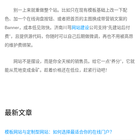
别一上来就重做整个站。比如只在现有模板基础上改一下配
色、加一个在线询盘按钮、或者把首页的主图换成带营销文案的
Banner，成本低见效快。济南川芎
网站建设
公司支持“先建站后付
费”，且提供源代码，你随时可以自己后期做微调，再也不用被高昂
的维护费绑架。
网站不是摆设，而是你全天候的销售员。给它一点“养分”，它就
能从荒地变成金矿。趁着价格还在低位，赶紧行动吧！
最新文章
‌模板网站与定制型网站：如何选择最适合你的在线门户？‌