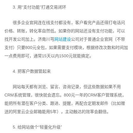
3. 用“支付功能”打通交易闭环
很多企业官网连在线支付都没有，客户看完产品还得打电话问
价格、转账，转化率自然低。如果你的网站还没有支付功能，可以
找开发公司加上。济南川芎
网站建设
公司对于普通企业官网（不带
支付）只要800元全包，如果需要支付模块，根据修改次数和时间加
一点费用即可，通常15天以内1500元就能搞定。
4. 把客户数据管起来
网站每天都有浏览、留言、咨询记录，但这些数据如果不用
CRM系统管理，很快就会遗忘。800元一年的CRM客户管理系统，
能把所有潜在客户分类、跟进、提醒，再配合定期发邮件（比如赠
送的阿里云企业邮箱能用5年），主动触达的效率会翻倍。
5. 给网站做个“轻量化升级”