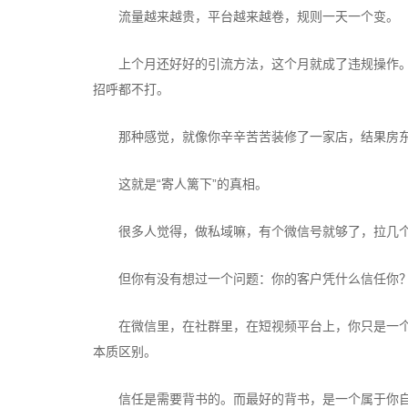
流量越来越贵，平台越来越卷，规则一天一个变。
上个月还好好的引流方法，这个月就成了违规操作。
招呼都不打。
那种感觉，就像你辛辛苦苦装修了一家店，结果房东
这就是“寄人篱下”的真相。
很多人觉得，做私域嘛，有个微信号就够了，拉几个
但你有没有想过一个问题：你的客户凭什么信任你
在微信里，在社群里，在短视频平台上，你只是一个
本质区别。
信任是需要背书的。而最好的背书，是一个属于你自