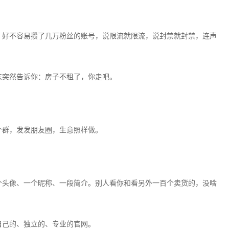
好不容易攒了几万粉丝的账号，说限流就限流，说封禁就封禁，连声
突然告诉你：房子不租了，你走吧。
群，发发朋友圈，生意照样做。
？
头像、一个昵称、一段简介。别人看你和看另外一百个卖货的，没啥
己的、独立的、专业的官网。