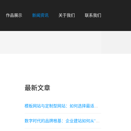
作品展示
新闻资讯
关于我们
联系我们
最新文章
‌模板网站与定制型网站：如何选择最适合你的在线门户？‌
数字时代的品牌根基：企业建站如何从“标配”走向“战略投资”指南