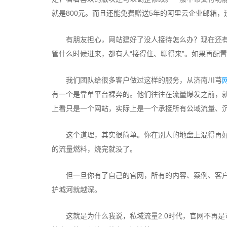
就是800元。而且还能免费赠送5年的阿里云企业邮箱
有朋友担心，网站建好了没人接待怎么办？现在还有A
管什么时候进来，都有人“接得住、聊得来”。如果再配
我们团队给很多客户做过这样的服务，从济南川芎
有一个是靠单平台裸奔的。他们往往在流量爆发之前，
上看只是一个网站，实际上是一个承接所有公域流量、
这个道理，其实很简单。你在别人的地盘上混得再好
的流量燃料，烧完就没了。
但一旦你有了自己的官网，所有的内容、案例、客户
护城河就越深。
这就是为什么我说，私域流量2.0时代，官网不再是