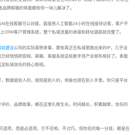
，连品牌邮箱的体面都给你一块儿解决了。
I在线客服可以对接，直接用人工智能24小时在线接待访客，客户不
置上CRM客户管理系统，整个私域流量的承接和转化链路就完整了。
网站建设
公司的实际案例来看，那些真正在私域里跑出来的IP，几乎没
就已经悄悄把官网、邮箱、客服系统这些数字资产全部布局好了。表面
沉淀私域信任的核心枢纽。
，数据是别人的，规则是别人的，命脉也捏在别人手里。你只是平台
评价、品牌故事，都在这里扎根生长。时间越长，积累越厚，信任的
可选项，而是必选项。它不花哨，不讨巧，但你花的每一分钱，都是在