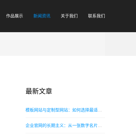
作品展示
新闻资讯
关于我们
联系我们
最新文章
‌模板网站与定制型网站：如何选择最适合你的在线门户？‌
企业官网的长期主义：从一张数字名片到增长引擎的进化之路指南