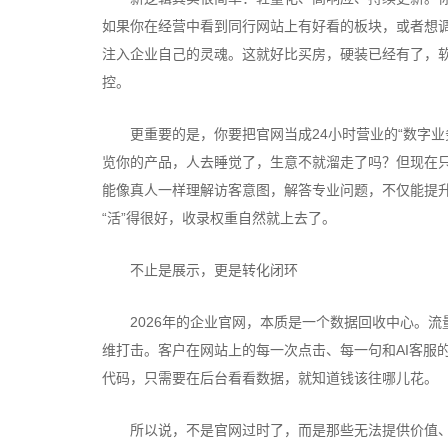
如果你在经营中看到同行网站上有好看的板块，或者想
注入企业自己的灵魂。这就好比买房，硬装已经有了，
控。
更重要的是，你要把官网当成24小时营业的“数字业务
览你的产品，人去睡觉了，生意不就溜走了吗？但现在只需
能像真人一样理解访客意图，解答专业问题，不仅能提
“活”得很好，收录权重自然就上去了。
不止是展示，更是转化闭环
2026年的企业官网，本质是一个数据回收中心。流
维打击。客户在网站上的每一次点击、每一句和AI客服
代码，只需要在后台看看数据，就知道钱该往哪儿花。
所以说，不是官网过时了，而是那些无法提供价值、不