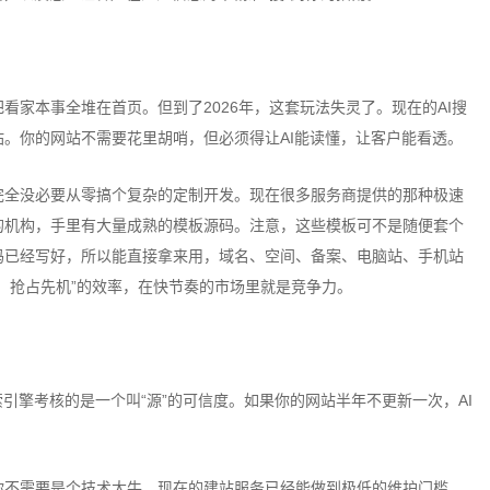
本事全堆在首页。但到了2026年，这套玩法失灵了。现在的AI搜
。你的网站不需要花里胡哨，但必须得让AI能读懂，让客户能看透。
全没必要从零搞个复杂的定制开发。现在很多服务商提供的那种极速
的机构，手里有大量成熟的模板源码。注意，这些模板可不是随便套个
码已经写好，所以能直接拿来用，域名、空间、备案、电脑站、手机站
、抢占先机”的效率，在快节奏的市场里就是竞争力。
擎考核的是一个叫“源”的可信度。如果你的网站半年不更新一次，AI
不需要是个技术大牛，现在的建站服务已经能做到极低的维护门槛。