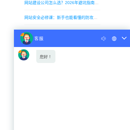
网站建设公司怎么选？2026年避坑指南：12万家服务商中只有5%靠谱
网站安全必修课：新手也能看懂的防攻击与数据备份策略
把访客变成“陪审团”：利用社会认同提升网站转化率的隐秘策略
分类目录
公司新闻
行业新闻
网站优化