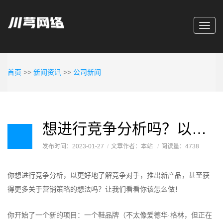
Toggl
navig
首页
>>
新闻资讯
>>
公司新闻
想进行竞争分析吗？以下是你应该做的7个理由
发布时间：2023-01-27
文章作者：本站
阅读量：4738
你想进行竞争分析，以更好地了解竞争对手，推出新产品，甚至获
得更多关于营销策略的想法吗？让我们看看你该怎么做！
你开始了一个新的项目：一个鞋品牌（不太像爱德华·格林，但正在