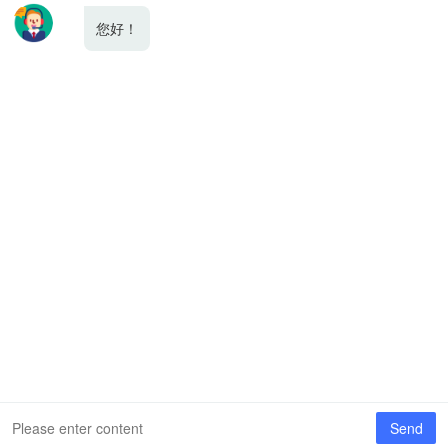
行业新闻
网站优化
地址：山东省济南市高新区舜华路街道舜风路128号麓橙中心 / 邮箱：
admin@chuanxiong.net / 电话：13165311252
Copyright © 2026
鲁ICP备11032800号-3
鲁公网安备37010502001653号
XML地图
友情链接：
川芎网络在线工具箱
DeepSeek 聊天工具 (本地知识库版)
一键抓取
网页图片工具
CRM客户管理系统
AI在线客服
网站建设