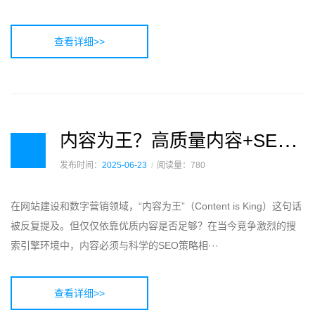
查看详细>>
内
容为王？高质量内容+SEO策略的双重打法
发布时间：
2025-06-23
阅读量：780
在网站建设和数字营销领域，“内容为王”（Content is King）这句话
被反复提及。但仅仅依靠优质内容是否足够？在当今竞争激烈的搜
索引擎环境中，内容必须与科学的SEO策略相···
查看详细>>