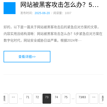
网
站被黑客攻击怎么办？5步紧急应对方案
发布时间：
2025-06-20
阅读量：1007
好的，以下是一篇关于网站被黑客攻击后的紧急应对方案的文章，
内容实用且结构清晰：网站被黑客攻击怎么办？5步紧急应对方案在
数字化时代，网站安全威胁日益严重。根据2024年···
查看详细>>
首
<<
71
72
73
74
75
73/83
>>
尾
···
···
页
页