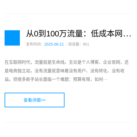
从
0到100万流量：低成本网站推广的5个实战策略
发布时间：
2025-06-21
阅读量：901
在互联网时代，流量就是生命线。无论是个人博客、企业官网，还
是电商独立站，没有流量就意味着没有用户、没有转化、没有收
益。但很多新手站长面临一个难题：预算有限，如何···
查看详细>>